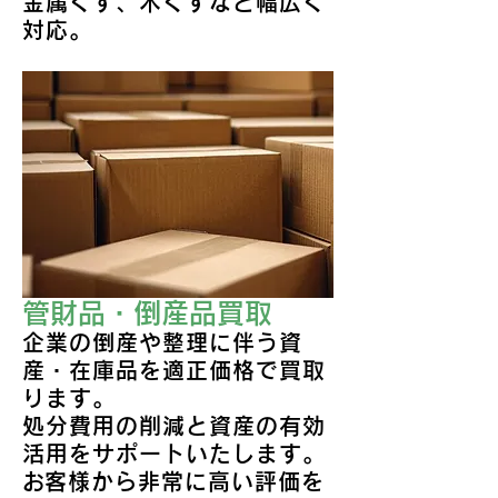
金属くず、木くずなど幅広く
対応。
管財品・倒産品買取
企業の倒産や整理に伴う資
産・在庫品を適正価格で買取
ります。
​処分費用の削減と資産の有効
活用をサポートいたします。
​お客様から非常に高い評価を