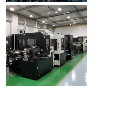
​破産管財人・弁護士の先生へご提案！
​破産財団の財産および任意整理等の換価物件を
最適価格で買取ります
​破産財団が保有する不動産、動産、有価証
券など多様な財産、また任意整理案件にお