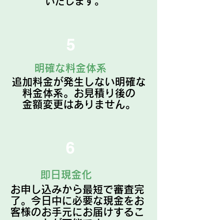
いたします。
5
明確な料金体系
追加料金が発生しない明確な
料金体系。お見積り後の
​金額変更はありません。
6
即日現金化
お申し込みから最短で審査完
了。今日中に必要な現金をお
客様のお手元にお届けするこ